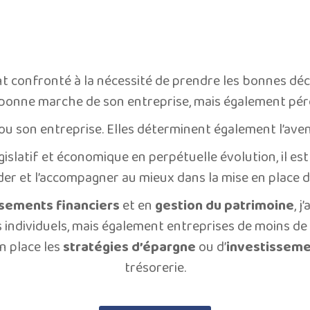
 confronté à la nécessité de prendre les bonnes déc
bonne marche de son entreprise, mais également pére
 ou son entreprise. Elles déterminent également l’ave
gislatif et économique en perpétuelle évolution, il es
der et l’accompagner au mieux dans la mise en place 
ssements financiers
et en
gestion du patrimoine
, 
individuels, mais également entreprises de moins de 5
n place les
stratégies d’épargne
ou d’
investissem
trésorerie.