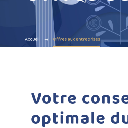
Accueil
Offres aux entreprises
Votre
conse
optimale
d