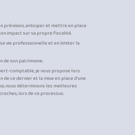
n prévision, anticiper et mettre en place
son impact sur sa propre fiscalité.
sa vie professionnelle et en limiter la
n de son patrimoine.
pert-comptable, je vous propose lors
n de ce dernier et la mise en place d’une
nsi, nous déterminons les meilleures
proches, lors de ce processus.