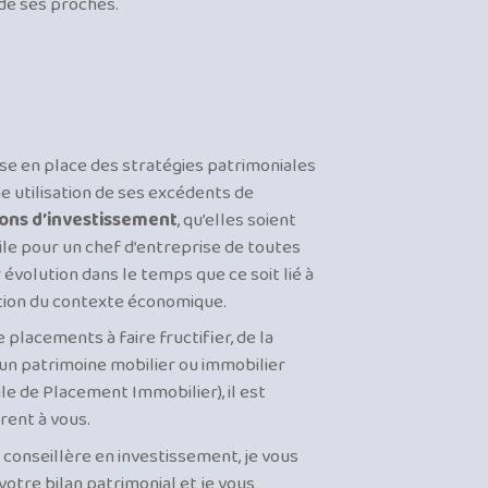
 de ses proches.
ise en place des stratégies patrimoniales
e utilisation de ses excédents de
ions d’investissement
, qu’elles soient
ficile pour un chef d’entreprise de toutes
évolution dans le temps que ce soit lié à
tion du contexte économique.
e placements à faire fructifier, de la
’un patrimoine mobilier ou immobilier
ivile de Placement Immobilier), il est
frent à vous.
t conseillère en investissement, je vous
otre bilan patrimonial et je vous