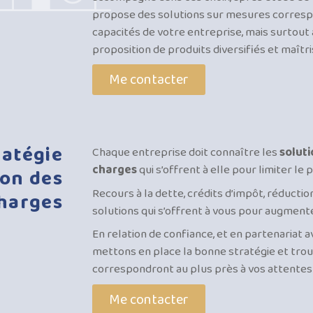
propose des solutions sur mesures correspo
capacités de votre entreprise, mais surtout a
proposition de produits diversifiés et maîtri
Me contacter
ratégie
Chaque entreprise doit connaître les
soluti
charges
qui s’offrent à elle pour limiter le p
ion
des
Recours à la dette, crédits d’impôt, réducti
harges
solutions qui s’offrent à vous pour augmente
En relation de confiance, et en partenariat
mettons en place la bonne stratégie et trou
correspondront au plus près à vos attentes 
Me contacter