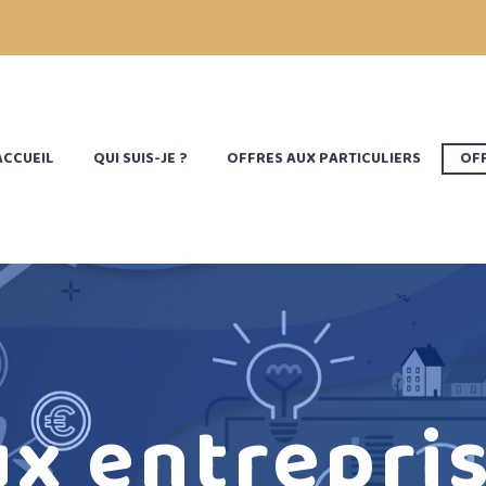
ACCUEIL
QUI SUIS-JE ?
OFFRES AUX PARTICULIERS
OFF
ux entrepri