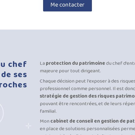
Me contacter
du
chef
La
protection du patrimoine
du chef d’en
majeure pour tout dirigeant.
de
ses
Chaque décision peut l’exposer à des risqu
roches
professionnel comme personnel. Il est donc
stratégie de gestion des risques patrim
pouvant être rencontrées, et de leurs réper
familial.
Mon
cabinet de conseil en gestion de pa
en place de solutions personnalisées perme