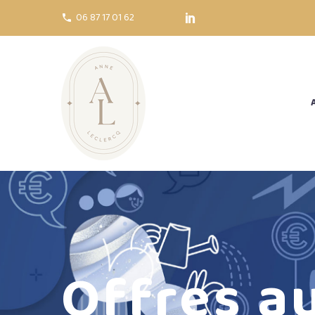
06 87 17 01 62
Offres a