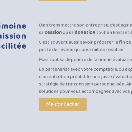
imoine
Bien transmettre son entreprise, c’est agir e
sa
cession
ou sa
donation
tout en limitant 
ission
C’est souvent aussi savoir préparer la fin de 
acilitée
perte de revenu qui pourrait en résulter.
Mais tout va dépendre de la bonne évaluatio
En partenariat avec votre comptable, ou ex
d’un entretien préalable, une juste évaluatio
stratégie de transmission personnalisée. Ai
solutions pour vous accompagner, avec vos 
Me contacter