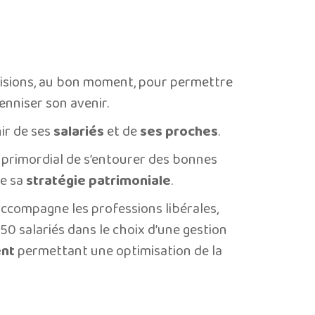
isions, au bon moment, pour permettre
nniser son avenir.
nir de ses
salariés
et de
ses proches
.
t primordial de s’entourer des bonnes
de sa
stratégie patrimoniale
.
j’accompagne les professions libérales,
0 salariés dans le choix d’une gestion
ent
permettant une optimisation de la