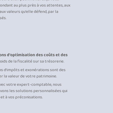
ndant au plus près à vos attentes, aux
ux valeurs qu’elle défend, par la
sés.
ons d’optimisation des coûts et des
oids de la fiscalité sur sa trésorerie.
ons d’impôts et exonérations sont des
r la valeur de votre patrimoine.
 avec votre expert-comptable, nous
vons les solutions personnalisées qui
et à vos préconisations.