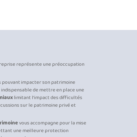
treprise représente une préoccupation
es pouvant impacter son patrimoine
 indispensable de mettre en place une
oniaux
limitant l’impact des difficultés
cussions sur le patrimoine privé et
trimoine
vous accompagne pour la mise
ttant une meilleure protection